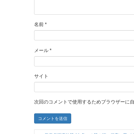
名前
*
メール
*
サイト
次回のコメントで使用するためブラウザーに