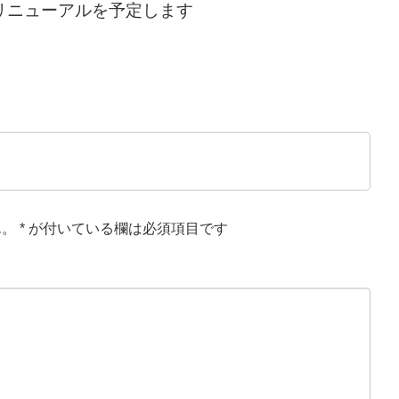
リニューアルを予定します
ん。
*
が付いている欄は必須項目です